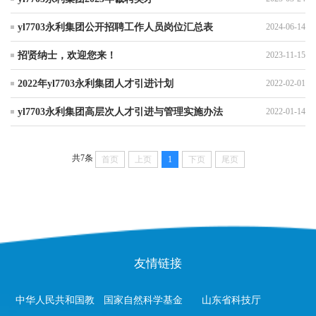
yl7703永利集团公开招聘工作人员岗位汇总表
2024-06-14
招贤纳士，欢迎您来！
2023-11-15
2022年yl7703永利集团人才引进计划
2022-02-01
yl7703永利集团高层次人才引进与管理实施办法
2022-01-14
共7条
首页
上页
1
下页
尾页
友情链接
中华人民共和国教
国家自然科学基金
山东省科技厅