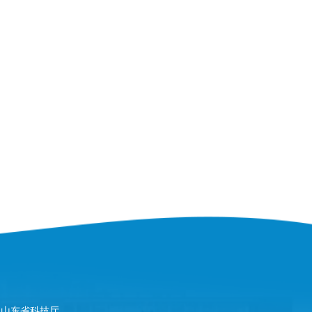
山东省科技厅