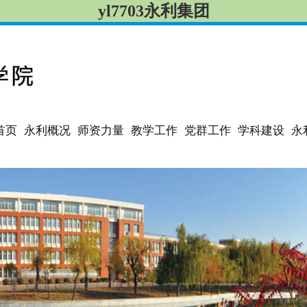
yl7703永利集团
首页
永利概况
师资力量
教学工作
党群工作
学科建设
永