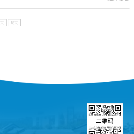
下页
尾页