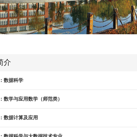
简介
业：数据科学
：数学与应用数学（师范类）
：数据计算及应用
：数据科学与大数据技术专业