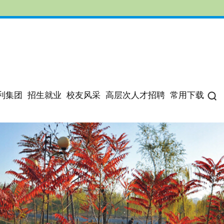
利集团
招生就业
校友风采
高层次人才招聘
常用下载