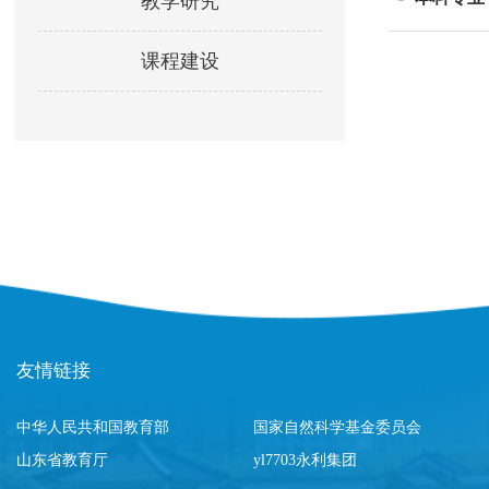
教学研究
课程建设
友情链接
中华人民共和国教育部
国家自然科学基金委员会
山东省教育厅
yl7703永利集团