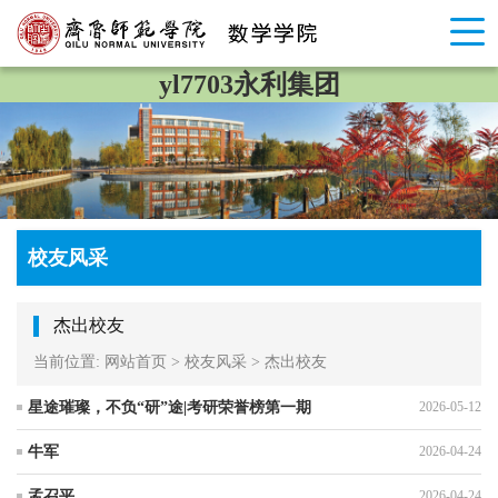
yl7703永利集团
校友风采
杰出校友
当前位置:
网站首页
>
校友风采
>
杰出校友
星途璀璨，不负“研”途|考研荣誉榜第一期
2026-05-12
牛军
2026-04-24
孟召平
2026-04-24