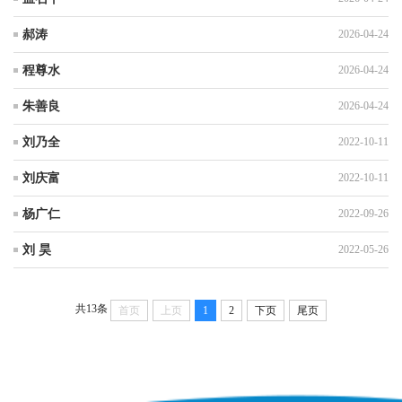
郝涛
2026-04-24
程尊水
2026-04-24
朱善良
2026-04-24
刘乃全
2022-10-11
刘庆富
2022-10-11
杨广仁
2022-09-26
刘 昊
2022-05-26
共13条
首页
上页
1
2
下页
尾页